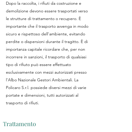
Dopo la raccolta, i rifiuti da costruzione e
demolizione devono essere trasportati verso
le strutture di trattamento o recupero. È
importante che il trasporto avvenga in modo
sicuro e rispettoso dell'ambiente, evitando
perdite o dispersioni durante il tragitto. È di
importanza capitale ricordare che, per non
incorrere in sanzioni, il trasporto di qualsiasi
tipo di rifiuto può essere effettuato
esclusivamente con mezzi autorizzati presso
l’Albo Nazionale Gestori Ambientali. La
Policaro S.r.l. possiede diversi mezzi di varie
portate e dimensioni, tutti autorizzati al
trasporto di rifiuti.
Trattamento