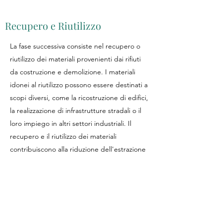
Recupero e Riutilizzo
La fase successiva consiste nel recupero o
riutilizzo dei materiali provenienti dai rifiuti
da costruzione e demolizione. I materiali
idonei al riutilizzo possono essere destinati a
scopi diversi, come la ricostruzione di edifici,
la realizzazione di infrastrutture stradali o il
loro impiego in altri settori industriali. Il
recupero e il riutilizzo dei materiali
contribuiscono alla riduzione dell'estrazione
di risorse naturali e alla diminuzione dei
rifiuti destinati alla discarica.
Stoccaggio e Deposito