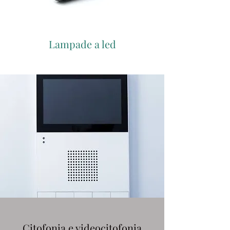
Lampade a led
Citofonia e videocitofonia